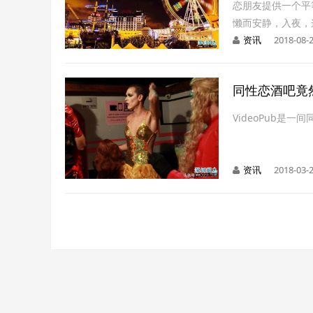
恋朋友提供一个平
懒而安静，入夜，
资讯
2018-08-2
同性恋酒吧竟
VideoPub是
资讯
2018-03-2