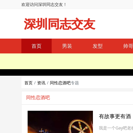
欢迎访问深圳同志交友！
深圳同志交友
首页
男装
发型
帅
首页
资讯
同性恋酒吧
专题
同性恋酒吧
有故事更有酒
我是一个Gay吧