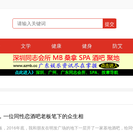
哥
文学
健康
健身
防艾
点此进入》
深圳、广州、广东同志会所、SPA、按摩导航
，一位同性恋酒吧老板笔下的众生相
老板，2016年底，我和朋友在明发广场的地下一层开了一家基地酒吧，给同