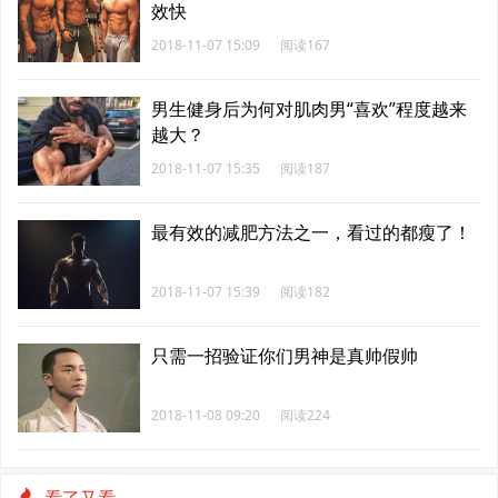
效快
2018-11-07 15:09
阅读167
男生健身后为何对肌肉男“喜欢”程度越来
越大？
2018-11-07 15:35
阅读187
最有效的减肥方法之一，看过的都瘦了！
2018-11-07 15:39
阅读182
只需一招验证你们男神是真帅假帅
2018-11-08 09:20
阅读224