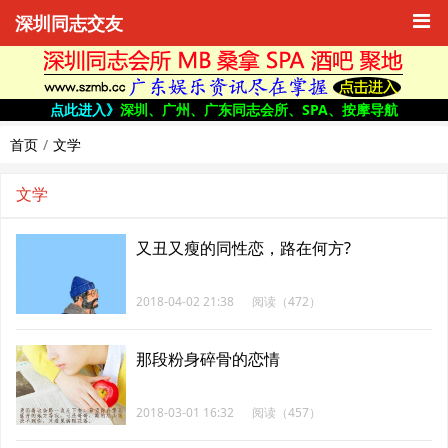
深圳同志交友
点此进入》
深圳、广州、广东同志会所、SPA、按摩导航
首页
文学
文学
又丑又瘦的同性恋，路在何方?
2018-04-02 21:38
阅读（472）
那段粉身碎骨的恋情
2018-03-01 16:32
阅读（457）