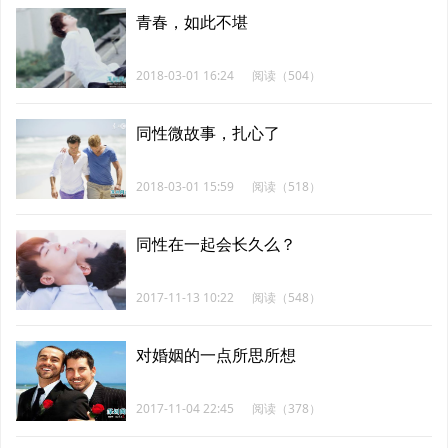
青春，如此不堪
2018-03-01 16:24
阅读（504）
同性微故事，扎心了
2018-03-01 15:59
阅读（518）
同性在一起会长久么？
2017-11-13 10:22
阅读（548）
对婚姻的一点所思所想
2017-11-04 22:45
阅读（378）