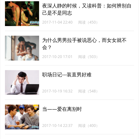
夜深人静的时候，又读科普：如何辨别自
己是不是同志
2017-11-04 22:40
阅读（450）
为什么男男拉手被说恶心，而女女就不
会？
2017-10-20 17:01
阅读（503）
职场日记---装直男好难
2017-10-19 16:32
阅读（548）
当——爱在离别时
2017-10-14 22:37
阅读（400）