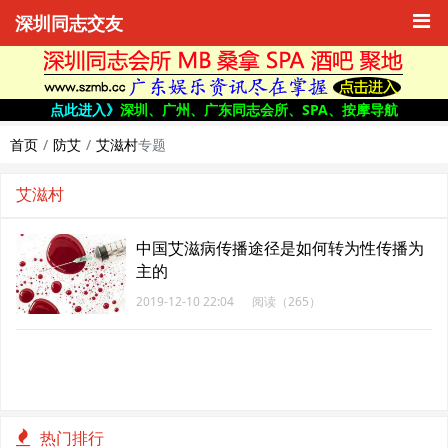
深圳同志交友
点此进入》
深圳、广州、广东同志会所、SPA、按摩导航
首页
防艾
艾滋村
专题
艾滋村
中国艾滋病传播途径是如何转为性传播为
主的
2019-12-10 22:04
阅读（265）
热门排行