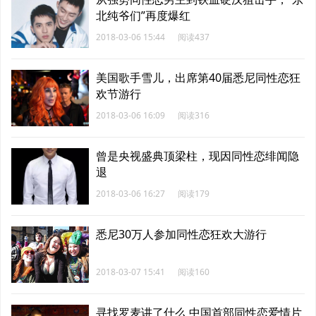
北纯爷们”再度爆红
2018-03-06 15:44
阅读437
美国歌手雪儿，出席第40届悉尼同性恋狂
欢节游行
2018-03-06 16:09
阅读316
曾是央视盛典顶梁柱，现因同性恋绯闻隐
退
2018-03-06 16:27
阅读179
悉尼30万人参加同性恋狂欢大游行
2018-03-07 15:41
阅读160
寻找罗麦讲了什么 中国首部同性恋爱情片