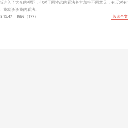
渐进入了大众的视野，但对于同性恋的看法各方却持不同意见，有反对有
。我就谈谈我的看法。
8 15:47
阅读（177）
阅读全文