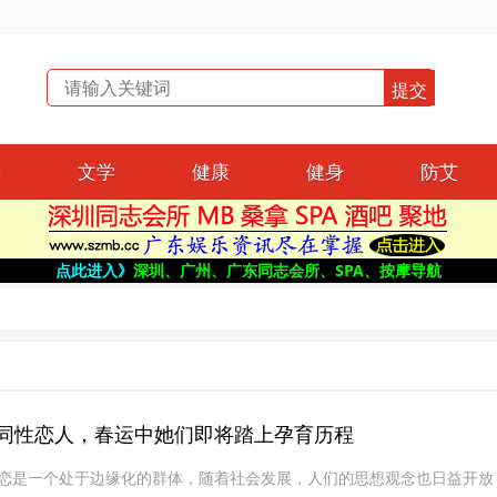
哥
文学
健康
健身
防艾
点此进入》
深圳、广州、广东同志会所、SPA、按摩导航
岁同性恋人，春运中她们即将踏上孕育历程
恋是一个处于边缘化的群体，随着社会发展，人们的思想观念也日益开放