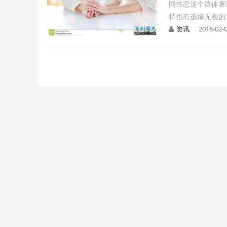
同性恋这个群体逐
持也有选择无视的
资讯
2018-02-0