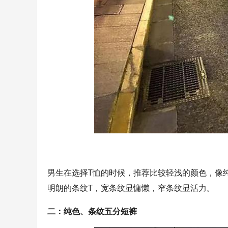
男生在选择T恤的时候，推荐比较轻浅的颜色，像
明朗的条纹T，宽条纹显慵懒，窄条纹显活力。
二：纯色、条纹五分短裤