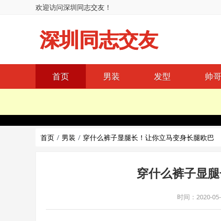
欢迎访问深圳同志交友！
深圳同志交友
首页
男装
发型
帅
首页
男装
穿什么裤子显腿长！让你立马变身长腿欧巴
穿什么裤子显腿
时间：2020-05-0