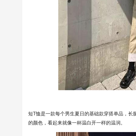
短T恤是一款每个男生夏日的基础款穿搭单品，长
的颜色，看起来就像一杯温白开一样的温润。