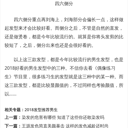
四六侧分
四六侧分重点再刘海上，刘海部分会偏长一点，这样做
起发型来才会比较好看。而侧分之后，不管是自然的直发，
还是做烫卷，都是今年比较流行的。就算是你将头发剪的比
较短了，之后，侧分出来也还是会很好看的。
以上这三款发型，都是今年比较流行的男生发型，也是
2018好看的男生发型中的三种。不信你去看《偶像练习
生》节目里，很多练习生的发型就是这三种中的某一种。而
这三款发型，都是比较显颜值的，不过同样也考验颜值，所
以……
相关专题：
2018
发型推荐
男生
上一篇：
染发的危害有哪些 知道了这些你还敢染发吗
下一篇：
王源发色简直美颜暴击 这样的发色减龄还时尚