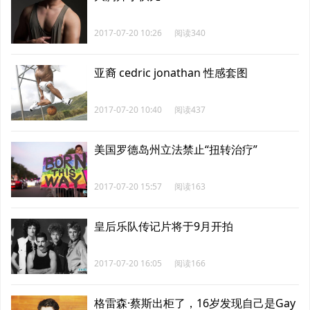
2017-07-20 10:26
阅读340
亚裔 cedric jonathan 性感套图
2017-07-20 10:40
阅读437
美国罗德岛州立法禁止“扭转治疗”
2017-07-20 15:57
阅读163
皇后乐队传记片将于9月开拍
2017-07-20 16:05
阅读166
格雷森·蔡斯出柜了，16岁发现自己是Gay