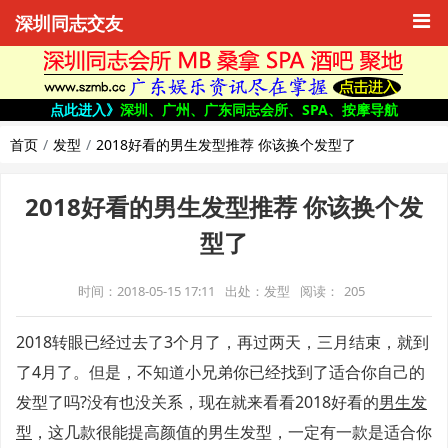
深圳同志交友
点此进入》
深圳、广州、广东同志会所、SPA、按摩导航
首页
发型
2018好看的男生发型推荐 你该换个发型了
2018好看的男生发型推荐 你该换个发
型了
时间：2018-05-15 17:11
出处：发型
阅读：
205
2018转眼已经过去了3个月了，再过两天，三月结束，就到
了4月了。但是，不知道小兄弟你已经找到了适合你自己的
发型了吗?没有也没关系，现在就来看看2018好看的
男生发
型
，这几款很能提高颜值的男生发型，一定有一款是适合你