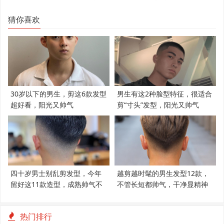
猜你喜欢
30岁以下的男生，剪这6款发型
男生有这2种脸型特征，很适合
超好看，阳光又帅气
剪“寸头”发型，阳光又帅气
四十岁男士别乱剪发型，今年
越剪越时髦的男生发型12款，
留好这11款造型，成熟帅气不
不管长短都帅气，干净显精神
显老
热门排行