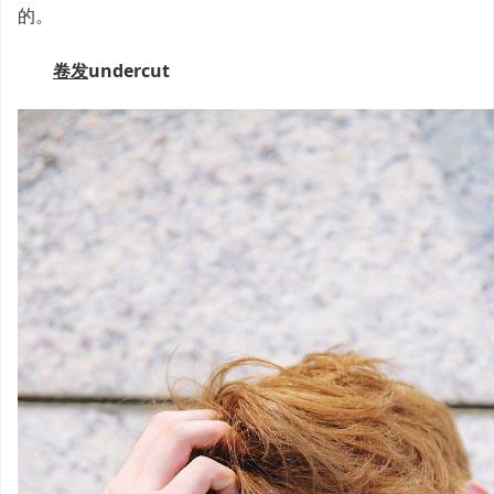
的。
卷发
undercut